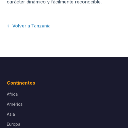
carácter dinámico y fácilmente reconocible.
← Volver a Tanzania
Continentes
África
América
Asia
Europa