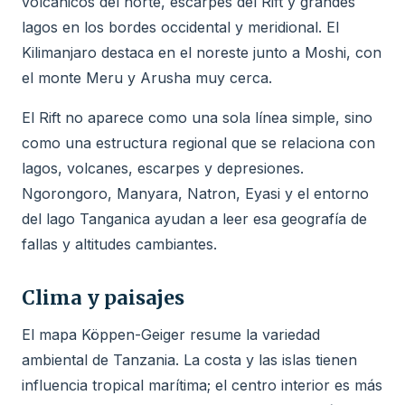
volcánicos del norte, escarpes del Rift y grandes
lagos en los bordes occidental y meridional. El
Kilimanjaro destaca en el noreste junto a Moshi, con
el monte Meru y Arusha muy cerca.
El Rift no aparece como una sola línea simple, sino
como una estructura regional que se relaciona con
lagos, volcanes, escarpes y depresiones.
Ngorongoro, Manyara, Natron, Eyasi y el entorno
del lago Tanganica ayudan a leer esa geografía de
fallas y altitudes cambiantes.
Clima y paisajes
El mapa Köppen-Geiger resume la variedad
ambiental de Tanzania. La costa y las islas tienen
influencia tropical marítima; el centro interior es más