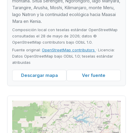
montaña. Sitúa Serengeti, Ngorongoro, lago Manyara,
Tarangire, Arusha, Moshi, Kilimanjaro, monte Meru,
lago Natron y la continuidad ecológica hacia Maasai
Mara en Kenia.
Composición local con teselas estándar OpenStreetMap
consultadas el 28 de mayo de 2026; datos ©
OpenStreetMap contributors bajo ODbL 1.0.
Fuente original:
OpenStreetMap contributors
· Licencia:
Datos OpenStreetMap bajo ODbL 1.0; teselas estándar
atribuidas
Descargar mapa
Ver fuente