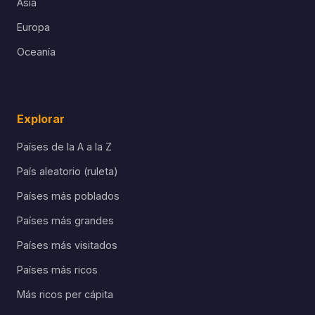
Asia
Europa
Oceanía
Explorar
Países de la A a la Z
País aleatorio (ruleta)
Países más poblados
Países más grandes
Países más visitados
Países más ricos
Más ricos per cápita