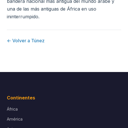
bandera nacional más antigua del mundo árabe y
una de las más antiguas de África en uso
ininterrumpido.
← Volver a Túnez
Continentes
África
América