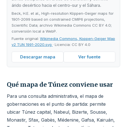
árido desértico hacia el centro-sur y el Sáhara.
Beck, H.E. et al., High-resolution Köppen-Geiger maps for
1901-2099 based on constrained CMIP6 projections,
Scientific Data; archivo Wikimedia Commons CC BY 4.0;
conversión local a WebP.
Fuente original:
Wikimedia Commons, Koppen-Geiger Map
v2 TUN 1991-2020.svg
· Licencia: CC BY 4.0
Descargar mapa
Ver fuente
Qué mapa de Túnez conviene usar
Para una consulta administrativa, el mapa de
gobernaciones es el punto de partida: permite
ubicar Túnez capital, Nabeul, Bizerte, Sousse,
Monastir, Sfax, Gabès, Médenine, Gafsa, Kairuán,