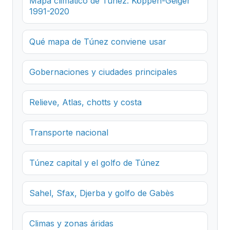
Mapa climático de Túnez: Köppen-Geiger
1991-2020
Qué mapa de Túnez conviene usar
Gobernaciones y ciudades principales
Relieve, Atlas, chotts y costa
Transporte nacional
Túnez capital y el golfo de Túnez
Sahel, Sfax, Djerba y golfo de Gabès
Climas y zonas áridas