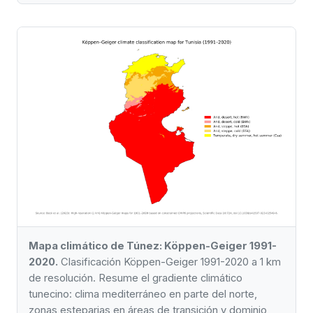
Mapa climático de Túnez: Köppen-Geiger 1991-
2020.
Clasificación Köppen-Geiger 1991-2020 a 1 km
de resolución. Resume el gradiente climático
tunecino: clima mediterráneo en parte del norte,
zonas esteparias en áreas de transición y dominio