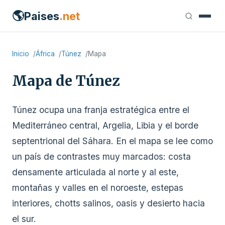
🌎
Paises
.net
Inicio
África
Túnez
Mapa
Mapa de Túnez
Túnez ocupa una franja estratégica entre el
Mediterráneo central, Argelia, Libia y el borde
septentrional del Sáhara. En el mapa se lee como
un país de contrastes muy marcados: costa
densamente articulada al norte y al este,
montañas y valles en el noroeste, estepas
interiores, chotts salinos, oasis y desierto hacia
el sur.