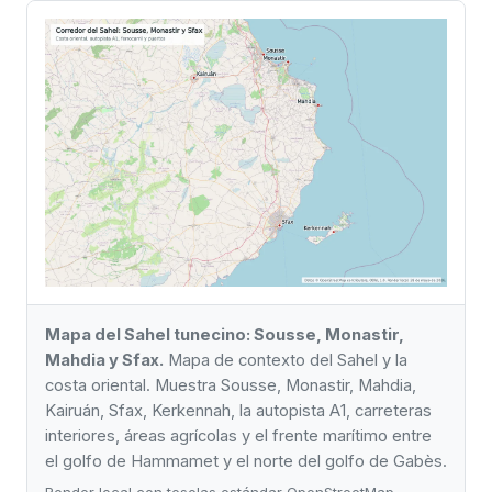
Mapa del Sahel tunecino: Sousse, Monastir,
Mahdia y Sfax.
Mapa de contexto del Sahel y la
costa oriental. Muestra Sousse, Monastir, Mahdia,
Kairuán, Sfax, Kerkennah, la autopista A1, carreteras
interiores, áreas agrícolas y el frente marítimo entre
el golfo de Hammamet y el norte del golfo de Gabès.
Render local con teselas estándar OpenStreetMap