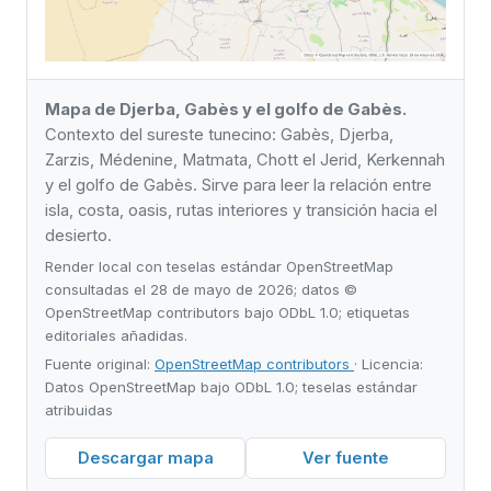
Mapa de Djerba, Gabès y el golfo de Gabès.
Contexto del sureste tunecino: Gabès, Djerba,
Zarzis, Médenine, Matmata, Chott el Jerid, Kerkennah
y el golfo de Gabès. Sirve para leer la relación entre
isla, costa, oasis, rutas interiores y transición hacia el
desierto.
Render local con teselas estándar OpenStreetMap
consultadas el 28 de mayo de 2026; datos ©
OpenStreetMap contributors bajo ODbL 1.0; etiquetas
editoriales añadidas.
Fuente original:
OpenStreetMap contributors
· Licencia:
Datos OpenStreetMap bajo ODbL 1.0; teselas estándar
atribuidas
Descargar mapa
Ver fuente