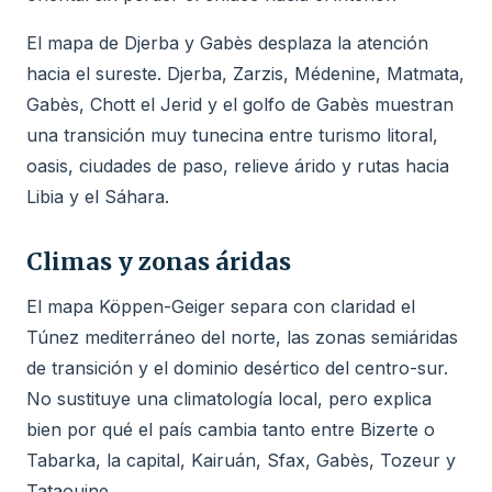
El mapa de Djerba y Gabès desplaza la atención
hacia el sureste. Djerba, Zarzis, Médenine, Matmata,
Gabès, Chott el Jerid y el golfo de Gabès muestran
una transición muy tunecina entre turismo litoral,
oasis, ciudades de paso, relieve árido y rutas hacia
Libia y el Sáhara.
Climas y zonas áridas
El mapa Köppen-Geiger separa con claridad el
Túnez mediterráneo del norte, las zonas semiáridas
de transición y el dominio desértico del centro-sur.
No sustituye una climatología local, pero explica
bien por qué el país cambia tanto entre Bizerte o
Tabarka, la capital, Kairuán, Sfax, Gabès, Tozeur y
Tataouine.