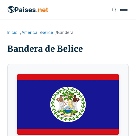
🌎
Paises
.net
Inicio
América
Belice
Bandera
Bandera de Belice