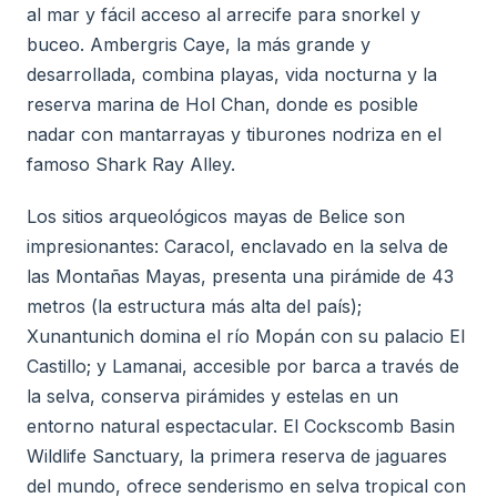
al mar y fácil acceso al arrecife para snorkel y
buceo. Ambergris Caye, la más grande y
desarrollada, combina playas, vida nocturna y la
reserva marina de Hol Chan, donde es posible
nadar con mantarrayas y tiburones nodriza en el
famoso Shark Ray Alley.
Los sitios arqueológicos mayas de Belice son
impresionantes: Caracol, enclavado en la selva de
las Montañas Mayas, presenta una pirámide de 43
metros (la estructura más alta del país);
Xunantunich domina el río Mopán con su palacio El
Castillo; y Lamanai, accesible por barca a través de
la selva, conserva pirámides y estelas en un
entorno natural espectacular. El Cockscomb Basin
Wildlife Sanctuary, la primera reserva de jaguares
del mundo, ofrece senderismo en selva tropical con