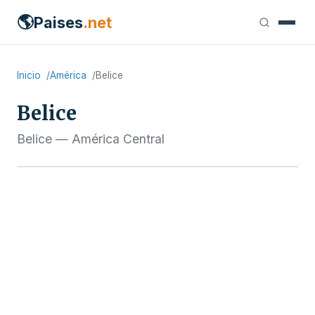
🌎
Paises
.net
Inicio
América
Belice
Belice
Belice — América Central