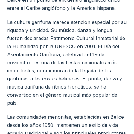
Belice en un punto de encuentro lingüístico único
entre el Caribe anglófono y la América hispana.
La cultura garífuna merece atención especial por su
riqueza y unicidad. Su música, danza y lengua
fueron declaradas Patrimonio Cultural Inmaterial de
la Humanidad por la UNESCO en 2001. El Día del
Asentamiento Garífuna, celebrado el 19 de
noviembre, es una de las fiestas nacionales más
importantes, conmemorando la llegada de los
garífunas a las costas beliceñas. El punta, danza y
música garífuna de ritmos hipnóticos, se ha
convertido en el género musical más popular del
país.
Las comunidades menonitas, establecidas en Belice
desde los años 1950, mantienen un estilo de vida
agrario tradicional y son los principales productores