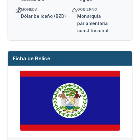
💰
⚖️
MONEDA
GOBIERNO
Dólar beliceño (BZD)
Monarquía
parlamentaria
constitucional
Ficha de Belice