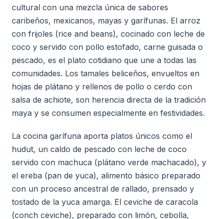
cultural con una mezcla única de sabores
caribeños, mexicanos, mayas y garífunas. El arroz
con frijoles (rice and beans), cocinado con leche de
coco y servido con pollo estofado, carne guisada o
pescado, es el plato cotidiano que une a todas las
comunidades. Los tamales beliceños, envueltos en
hojas de plátano y rellenos de pollo o cerdo con
salsa de achiote, son herencia directa de la tradición
maya y se consumen especialmente en festividades.
La cocina garífuna aporta platos únicos como el
hudut, un caldo de pescado con leche de coco
servido con machuca (plátano verde machacado), y
el ereba (pan de yuca), alimento básico preparado
con un proceso ancestral de rallado, prensado y
tostado de la yuca amarga. El ceviche de caracola
(conch ceviche), preparado con limón, cebolla,