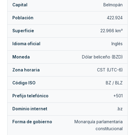
Capital
Belmopán
Población
422.924
Superficie
22.966 km²
Idioma oficial
Inglés
Moneda
Dólar beliceño (BZD)
Zona horaria
CST (UTC-6)
Código ISO
BZ / BLZ
Prefijo telefónico
+501
Dominio internet
.bz
Forma de gobierno
Monarquía parlamentaria
constitucional