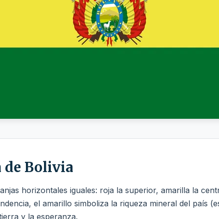
 de Bolivia
jas horizontales iguales: roja la superior, amarilla la centra
dencia, el amarillo simboliza la riqueza mineral del país (
 tierra y la esperanza.