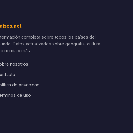
aíses.net
nformación completa sobre todos los países del
undo. Datos actualizados sobre geografía, cultura,
conomía y más.
obre nosotros
ontacto
olítica de privacidad
érminos de uso