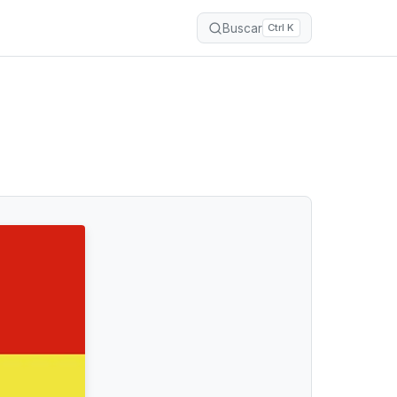
Buscar
Ctrl K