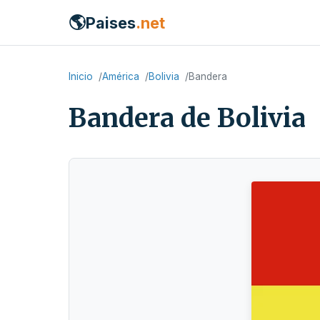
🌎
Paises
.net
Inicio
América
Bolivia
Bandera
Bandera de Bolivia