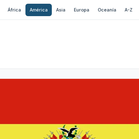
África
América
Asia
Europa
Oceanía
A-Z