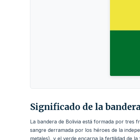
Significado de la bandera
La bandera de Bolivia está formada por tres fran
sangre derramada por los héroes de la indepen
metales), y el verde encarna la fertilidad de la