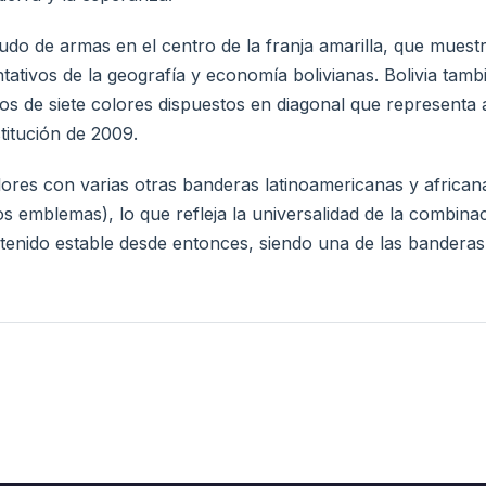
cudo de armas en el centro de la franja amarilla, que muest
tativos de la geografía y economía bolivianas. Bolivia tam
s de siete colores dispuestos en diagonal que representa 
itución de 2009.
res con varias otras banderas latinoamericanas y africanas
s emblemas), lo que refleja la universalidad de la combina
ntenido estable desde entonces, siendo una de las bandera