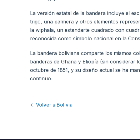
La versión estatal de la bandera incluye el es
trigo, una palmera y otros elementos represen
la wiphala, un estandarte cuadrado con cuadro
reconocida como símbolo nacional en la Const
La bandera boliviana comparte los mismos colo
banderas de Ghana y Etiopía (sin considerar lo
octubre de 1851, y su diseño actual se ha ma
continuo.
← Volver a Bolivia