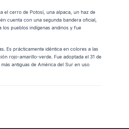
ra el cerro de Potosí, una alpaca, un haz de
bién cuenta con una segunda bandera oficial,
a los pueblos indígenas andinos y fue
. Es prácticamente idéntica en colores a las
ción rojo-amarillo-verde. Fue adoptada el 31 de
s más antiguas de América del Sur en uso