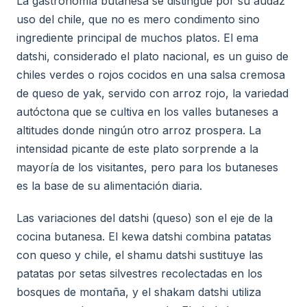
La gastronomía butanesa se distingue por su audaz
uso del chile, que no es mero condimento sino
ingrediente principal de muchos platos. El ema
datshi, considerado el plato nacional, es un guiso de
chiles verdes o rojos cocidos en una salsa cremosa
de queso de yak, servido con arroz rojo, la variedad
autóctona que se cultiva en los valles butaneses a
altitudes donde ningún otro arroz prospera. La
intensidad picante de este plato sorprende a la
mayoría de los visitantes, pero para los butaneses
es la base de su alimentación diaria.
Las variaciones del datshi (queso) son el eje de la
cocina butanesa. El kewa datshi combina patatas
con queso y chile, el shamu datshi sustituye las
patatas por setas silvestres recolectadas en los
bosques de montaña, y el shakam datshi utiliza