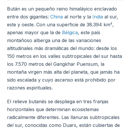
Bután es un pequeño reino himaláyico enclavado
entre dos gigantes:
China
al norte y la
India
al sur,
este y oeste. Con una superficie de 38.394 km²,
apenas mayor que la de
Bélgica
, este país
montañoso alberga una de las variaciones
altitudinales más dramáticas del mundo: desde los
150 metros en los valles subtropicales del sur hasta
los 7.570 metros del Gangkhar Puensum, la
montaña virgen más alta del planeta, que jamás ha
sido escalada y cuyo ascenso está prohibido por
razones espirituales.
El relieve butanés se despliega en tres franjas
horizontales que determinan ecosistemas
radicalmente diferentes. Las llanuras subtropicales
del sur, conocidas como Duars, están cubiertas de