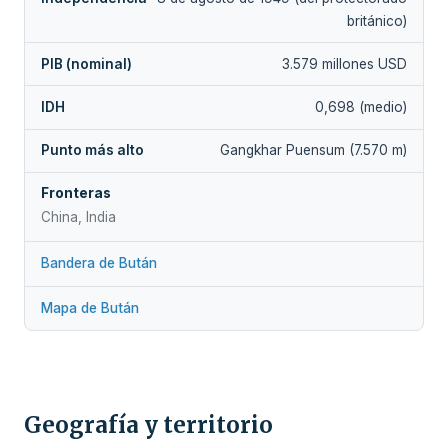
británico)
PIB (nominal)
3.579 millones USD
IDH
0,698 (medio)
Punto más alto
Gangkhar Puensum (7.570 m)
Fronteras
China, India
Bandera de Bután
Mapa de Bután
Geografía y territorio