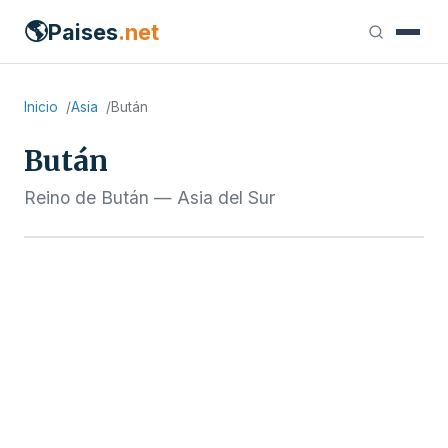
🌎
Paises
.net
Inicio
Asia
Bután
Bután
Reino de Bután — Asia del Sur