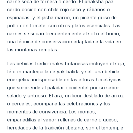
carne seca de ternera o cerdo. El phaksha paa,
cerdo cocido con chile rojo seco y rábanos o
espinacas, y el jasha maroo, un picante guiso de
pollo con tomate, son otros platos esenciales. Las
carnes se secan frecuentemente al sol o al humo,
una técnica de conservación adaptada a la vida en
las montañas remotas.
Las bebidas tradicionales butanesas incluyen el suja,
té con mantequilla de yak batida y sal, una bebida
energética indispensable en las alturas himaláyicas
que sorprende al paladar occidental por su sabor
salado y untuoso. El ara, un licor destilado de arroz
o cereales, acompaña las celebraciones y los
momentos de convivencia. Los momos,
empanadillas al vapor rellenas de carne o queso,
heredados de la tradición tibetana, son el tentempié