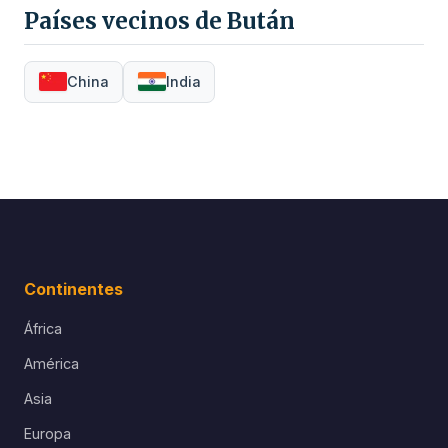
Países vecinos de Bután
China
India
Continentes
África
América
Asia
Europa