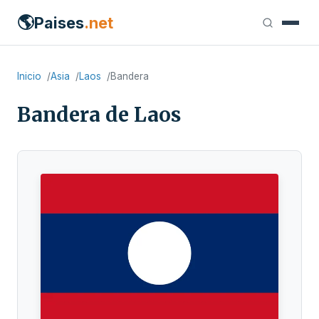
🌎
Paises
.net
Inicio
Asia
Laos
Bandera
Bandera de Laos