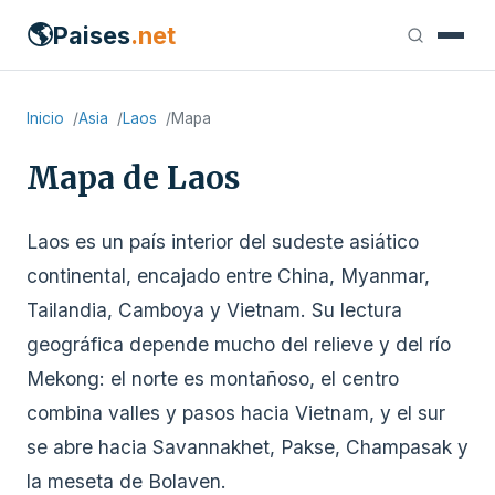
🌎
Paises
.net
Inicio
Asia
Laos
Mapa
Mapa de Laos
Laos es un país interior del sudeste asiático
continental, encajado entre China, Myanmar,
Tailandia, Camboya y Vietnam. Su lectura
geográfica depende mucho del relieve y del río
Mekong: el norte es montañoso, el centro
combina valles y pasos hacia Vietnam, y el sur
se abre hacia Savannakhet, Pakse, Champasak y
la meseta de Bolaven.