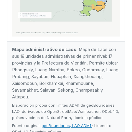
Mapa administrativo de Laos.
Mapa de Laos con
sus 18 unidades administrativas de primer nivel: 17
provincias y la Prefectura de Vientián. Permite ubicar
Phongsaly, Luang Namtha, Bokeo, Oudomxay, Luang
Prabang, Xayaburi, Houaphan, Xiangkhouang,
Xaisomboun, Bolikhamxai, Khammouane,
Savannakhet, Salavan, Sekong, Champasak y
Attapeu.
Elaboración propia con límites ADM1 de geoBoundaries
LAO, derivados de OpenStreetMap/Wambacher, ODbL 1.0;
países vecinos de Natural Earth, dominio público.
Fuente original:
geoBoundaries, LAO ADM1
· Licencia:
ODbL 1.0 / dominio público