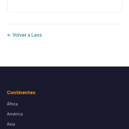
← Volver a Laos
Continentes
África
América
Asia