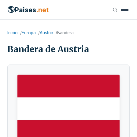
🌎
Paises
.net
Inicio
Europa
Austria
Bandera
Bandera de Austria