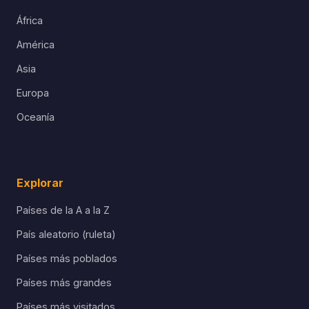
África
América
Asia
Europa
Oceanía
Explorar
Países de la A a la Z
País aleatorio (ruleta)
Países más poblados
Países más grandes
Países más visitados