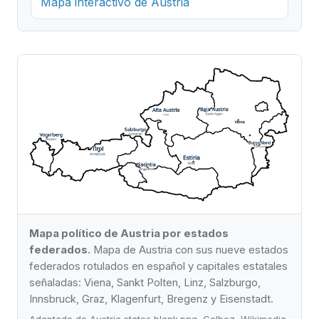
Mapa interactivo de Austria
Mapa político de Austria por estados
federados.
Mapa de Austria con sus nueve estados
federados rotulados en español y capitales estatales
señaladas: Viena, Sankt Polten, Linz, Salzburgo,
Innsbruck, Graz, Klagenfurt, Bregenz y Eisenstadt.
Adaptado de Austria states blank.png, Golbez, Wikimedia