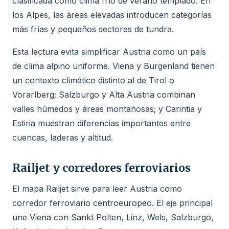
clasificada como clima frío de verano templado. En
los Alpes, las áreas elevadas introducen categorías
más frías y pequeños sectores de tundra.
Esta lectura evita simplificar Austria como un país
de clima alpino uniforme. Viena y Burgenland tienen
un contexto climático distinto al de Tirol o
Vorarlberg; Salzburgo y Alta Austria combinan
valles húmedos y áreas montañosas; y Carintia y
Estiria muestran diferencias importantes entre
cuencas, laderas y altitud.
Railjet y corredores ferroviarios
El mapa Railjet sirve para leer Austria como
corredor ferroviario centroeuropeo. El eje principal
une Viena con Sankt Polten, Linz, Wels, Salzburgo,