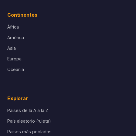
Continentes
África
América
Asia
Europa
Oceanía
Explorar
Países de la A a la Z
País aleatorio (ruleta)
Países más poblados