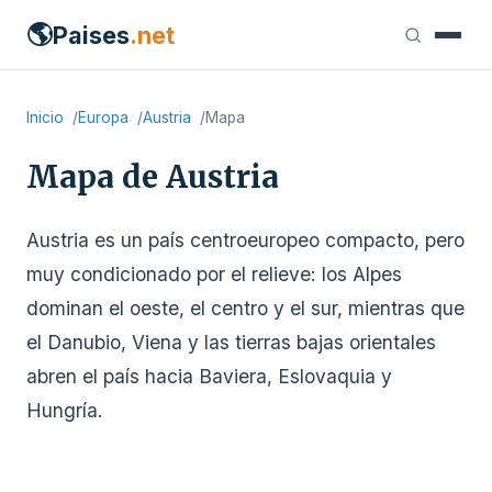
🌎
Paises
.net
Inicio
Europa
Austria
Mapa
Mapa de Austria
Austria es un país centroeuropeo compacto, pero
muy condicionado por el relieve: los Alpes
dominan el oeste, el centro y el sur, mientras que
el Danubio, Viena y las tierras bajas orientales
abren el país hacia Baviera, Eslovaquia y
Hungría.