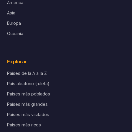
América
Asia
Europa
Oceanía
Explorar
Países de la A a la Z
País aleatorio (ruleta)
Países más poblados
Países más grandes
Países más visitados
Países más ricos