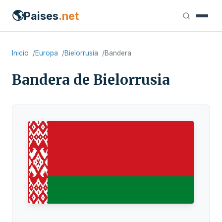
🌎
Paises
.net
Inicio
Europa
Bielorrusia
Bandera
Bandera de Bielorrusia