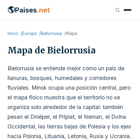
🌎
Paises
.net
Inicio
Europa
Bielorrusia
Mapa
Mapa de Bielorrusia
Bielorrusia se entiende mejor como un país de
llanuras, bosques, humedales y corredores
fluviales. Minsk ocupa una posición central, pero
el mapa físico muestra que el territorio no se
organiza solo alrededor de la capital: también
pesan el Dniéper, el Prípiat, el Neman, el Dvina
Occidental, las tierras bajas de Polesia y los ejes
hacia Polonia, Lituania, Letonia, Rusia y Ucrania.