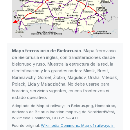
Mapa ferroviario de Bielorrusia.
Mapa ferroviario
de Bielorrusia en inglés, con transliteraciones desde
bielorruso y ruso. Muestra la estructura de la red, la
electrificación y los grandes nodos: Minsk, Brest,
Baranávichy, Gómel, Žlobin, Maguiliov, Orsha, Vítebsk,
Polack, Lida y Maladziečna. No debe usarse para
horarios, servicios vigentes, cruces fronterizos ni
estado operativo.
Adaptado de Map of railways in Belarus.png, Homoatrox,
derivado de Belarus location map.svg de NordNordWest,
Wikimedia Commons, CC BY-SA 4.0.
Fuente original:
Wikimedia Commons, Map of railways in