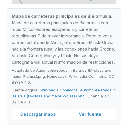
Mapa de carreteras principales de Bielorrusia.
Mapa de carreteras principales de Bielorrusia con
rutas M, corredores europeos E y carreteras
republicanas P de mayor importancia. Permite ver el
patrón radial desde Minsk, el eje Brest-Minsk-Orsha
hacia la frontera rusa, y las conexiones hacia Grodno,
Vítebsk, Gómel, Mozyr y Pinsk. No sustituye
cartografía vial actual ni información de restricciones.
Adaptado de Automobile roads in Belarus (M-class and
major P-class).png, Homoatrox, Wikimedia Commons, CC
BY-SA 4.0.
Fuente original:
Wikimedia Commons, Automobile roads in
Belarus (M-class and major P-class).png
· Licencia: CC
BY-SA 4.0
Descargar mapa
Ver fuente