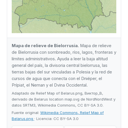
Mapa de relieve de Bielorrusia.
Mapa de relieve
de Bielorrusia con sombreado, ríos, lagos, fronteras y
límites administrativos. Ayuda a leer la baja altitud
general del país, la divisoria central bielorrusa, las
tierras bajas del sur vinculadas a Polesia y la red de
cursos de agua que conecta con el Dniéper, el
Prípiat, el Neman y el Dvina Occidental.
Adaptado de Relief Map of Belarus.png, Виктор_В,
derivado de Belarus location map.svg de NordNordWest y
datos SRTM3, Wikimedia Commons, CC BY-SA 3.0.
Fuente original:
Wikimedia Commons, Relief Map of
Belarus.png
· Licencia: CC BY-SA 3.0