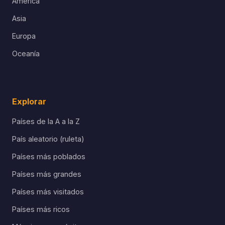
América
Asia
Europa
Oceanía
Explorar
Países de la A a la Z
País aleatorio (ruleta)
Países más poblados
Países más grandes
Países más visitados
Países más ricos