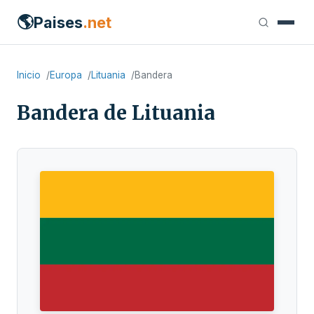
🌎
Paises
.net
Inicio
Europa
Lituania
Bandera
Bandera de Lituania