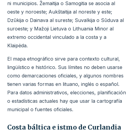
ni municipios. Žemaitija o Samogitia se asocia al
oeste y noroeste; Aukštaitija al noreste y este;
Dzūkija o Dainava al sureste; Suvalkija o Sūduva al
suroeste; y Mažoji Lietuva o Lithuania Minor al
extremo occidental vinculado a la costa y a
Klaipėda.
El mapa etnográfico sirve para contexto cultural,
lingüístico e histórico. Sus límites no deben usarse
como demarcaciones oficiales, y algunos nombres
tienen varias formas en lituano, inglés o español.
Para datos administrativos, elecciones, planificación
o estadísticas actuales hay que usar la cartografía
municipal o fuentes oficiales.
Costa báltica e istmo de Curlandia