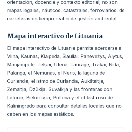
orientación, docencia y contexto editorial; no son
mapas legales, náuticos, catastrales, ferroviarios, de
carreteras en tiempo real ni de gestión ambiental.
Mapa interactivo de Lituania
El mapa interactivo de Lituania permite acercarse a
Vilna, Kaunas, Klaipėda, Šiauliai, Panevėžys, Alytus,
Marijampolė, Telšiai, Utena, Tauragė, Trakai, Nida,
Palanga, el Nemunas, el Neris, la laguna de
Curlandia, el istmo de Curlandia, Aukštaitija,
Žemaitija, Dzūkija, Suvalkija y las fronteras con
Letonia, Bielorrusia, Polonia y el oblast ruso de
Kaliningrado para consultar detalles locales que no
caben en los mapas estáticos.