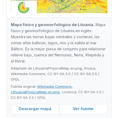
Mapa físico y geomorfológico de Lituania.
Mapa
físico y geomorfológico de Lituania en inglés.
Muestra las tierras bajas centrales y costeras, las
zonas altas bálticas, lagos, ríos y la salida al mar
Báltico. Es la mejor pieza de conjunto para relacionar
relieve bajo, cuenca del Nemunas, Neris, Klaipėda y
el litoral.
Adaptado de LithuaniaPhysicalMap-en.png, Knutux,
Wikimedia Commons, CC BY-SA 3.0 / CC BY-SA 2.5 /
GFDL.
Fuente original:
Wikimedia Commons,
LithuaniaPhysicalMap-en.png
· Licencia: CC BY-SA 3.0 /
CC BY-SA 2.5 / GFDL
Descargar mapa
Ver fuente