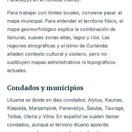
Para trabajar con límites locales, conviene pasar al
mapa municipal. Para entender el territorio físico, el
mapa geomorfológico explica la combinación de
llanuras, suaves zonas altas, lagos y ríos. Las
regiones etnográficas y el istmo de Curlandia
añaden contexto cultural y costero, pero no
sustituyen mapas administrativos ni topográficos
actuales.
Condados y municipios
Lituania se divide en diez condados: Alytus, Kaunas,
Klaipėda, Marijampolė, Panevėžys, Šiauliai, Tauragė,
Telšiai, Utena y Vilna. En español se suelen llamar
condados, aunque el término lituano apskritis