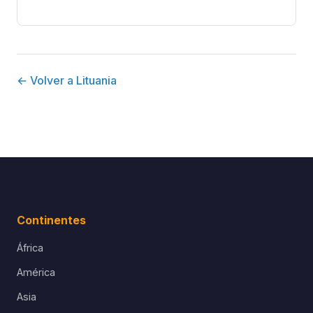
← Volver a Lituania
Continentes
África
América
Asia