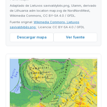
Adaptado de Lietuvos savivaldybės.png, Ulamm, derivado
de Lithuania adm location map.svg de NordNordWest,
Wikimedia Commons, CC BY-SA 4.0 / GFDL.
Fuente original:
Wikimedia Commons, Lietuvos
savivaldybės.png
· Licencia: CC BY-SA 4.0 / GFDL
Descargar mapa
Ver fuente