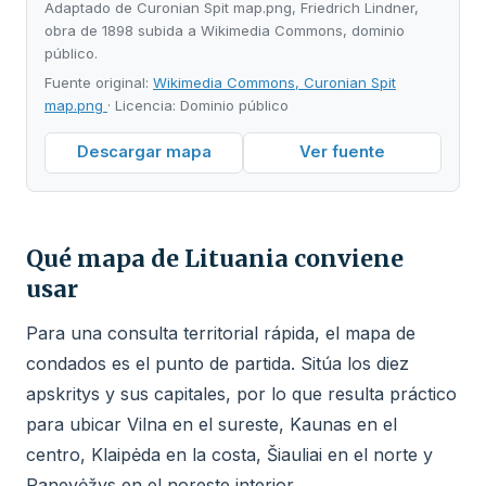
Adaptado de Curonian Spit map.png, Friedrich Lindner,
obra de 1898 subida a Wikimedia Commons, dominio
público.
Fuente original:
Wikimedia Commons, Curonian Spit
map.png
· Licencia: Dominio público
Descargar mapa
Ver fuente
Qué mapa de Lituania conviene
usar
Para una consulta territorial rápida, el mapa de
condados es el punto de partida. Sitúa los diez
apskritys y sus capitales, por lo que resulta práctico
para ubicar Vilna en el sureste, Kaunas en el
centro, Klaipėda en la costa, Šiauliai en el norte y
Panevėžys en el noreste interior.