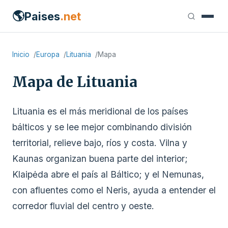
🌎
Paises
.net
Inicio
Europa
Lituania
Mapa
Mapa de Lituania
Lituania es el más meridional de los países
bálticos y se lee mejor combinando división
territorial, relieve bajo, ríos y costa. Vilna y
Kaunas organizan buena parte del interior;
Klaipėda abre el país al Báltico; y el Nemunas,
con afluentes como el Neris, ayuda a entender el
corredor fluvial del centro y oeste.