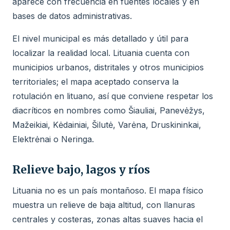
aparece con frecuencia en fuentes locales y en
bases de datos administrativas.
El nivel municipal es más detallado y útil para
localizar la realidad local. Lituania cuenta con
municipios urbanos, distritales y otros municipios
territoriales; el mapa aceptado conserva la
rotulación en lituano, así que conviene respetar los
diacríticos en nombres como Šiauliai, Panevėžys,
Mažeikiai, Kėdainiai, Šilutė, Varėna, Druskininkai,
Elektrėnai o Neringa.
Relieve bajo, lagos y ríos
Lituania no es un país montañoso. El mapa físico
muestra un relieve de baja altitud, con llanuras
centrales y costeras, zonas altas suaves hacia el