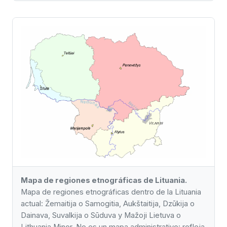
Mapa de regiones etnográficas de Lituania.
Mapa de regiones etnográficas dentro de la Lituania
actual: Žemaitija o Samogitia, Aukštaitija, Dzūkija o
Dainava, Suvalkija o Sūduva y Mažoji Lietuva o
Lithuania Minor. No es un mapa administrativo: refleja