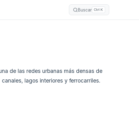
Buscar
Ctrl K
 una de las redes urbanas más densas de
canales, lagos interiores y ferrocarriles.