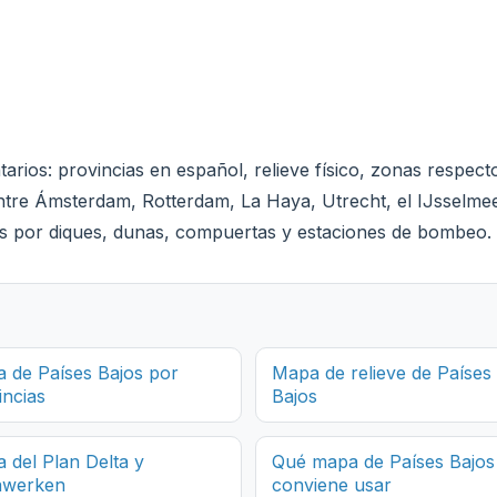
os: provincias en español, relieve físico, zonas respecto a
 entre Ámsterdam, Rotterdam, La Haya, Utrecht, el IJsselme
das por diques, dunas, compuertas y estaciones de bombeo.
 de Países Bajos por
Mapa de relieve de Países
incias
Bajos
 del Plan Delta y
Qué mapa de Países Bajos
awerken
conviene usar