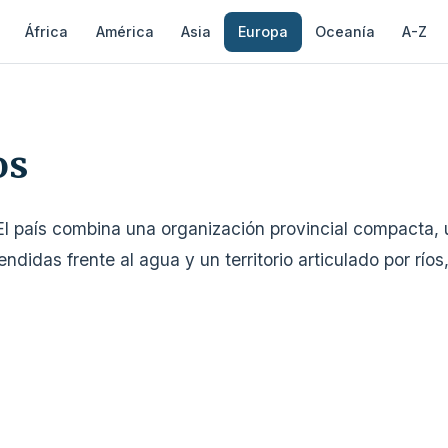
África
América
Asia
Europa
Oceanía
A-Z
os
l país combina una organización provincial compacta,
idas frente al agua y un territorio articulado por ríos, 