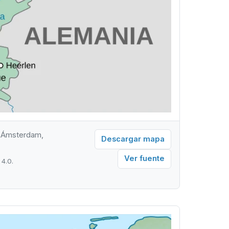
s, Ámsterdam,
Descargar mapa
Ver fuente
4.0.