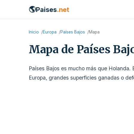
🌎
Paises
.net
Inicio
Europa
Países Bajos
Mapa
Mapa de Países Baj
Países Bajos es mucho más que Holanda. E
Europa, grandes superficies ganadas o defend