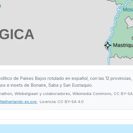
lítico de Países Bajos rotulado en español, con las 12 provincia
agos e insets de Bonaire, Saba y San Eustaquio.
hathon, Wikibelgiaan y colaboradores, Wikimedia Commons, CC BY-SA 
Netherlands-es.svg
· Licencia: CC BY-SA 4.0