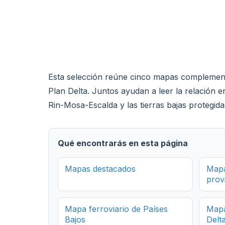
Esta selección reúne cinco mapas complementari
Plan Delta. Juntos ayudan a leer la relación
Rin-Mosa-Escalda y las tierras bajas protegi
Qué encontrarás en esta página
Mapas destacados
Mapa
prov
Mapa ferroviario de Países
Mapa
Bajos
Delt