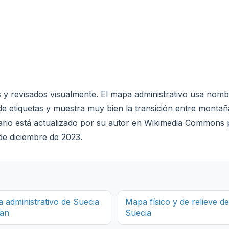
es y revisados visualmente. El mapa administrativo usa nom
de etiquetas y muestra muy bien la transición entre montañ
iario está actualizado por su autor en Wikimedia Commons p
de diciembre de 2023.
 administrativo de Suecia
Mapa físico y de relieve de
län
Suecia