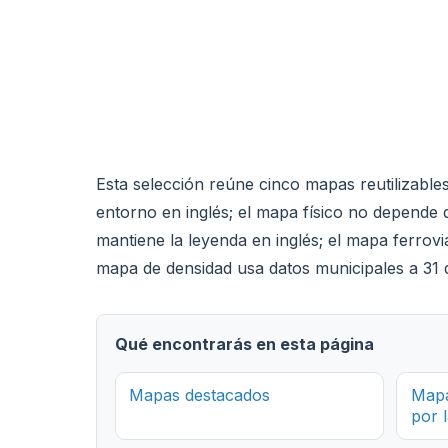
Esta selección reúne cinco mapas reutilizabl
entorno en inglés; el mapa físico no depende 
mantiene la leyenda en inglés; el mapa ferrov
mapa de densidad usa datos municipales a 31 
Qué encontrarás en esta página
Mapas destacados
Mapa
por 