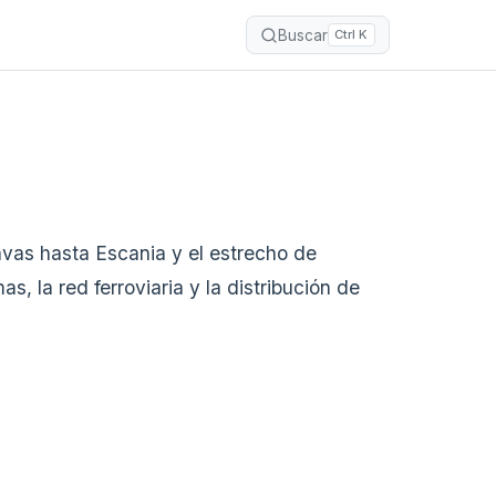
Buscar
Ctrl K
vas hasta Escania y el estrecho de
s, la red ferroviaria y la distribución de