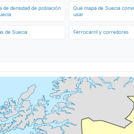
 de densidad de población
Qué mapa de Suecia conv
uecia
usar
as de Suecia
Ferrocarril y corredores