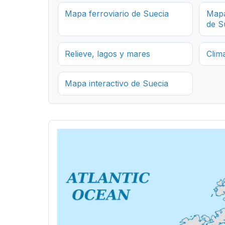
Mapa ferroviario de Suecia
Mapa
de S
Relieve, lagos y mares
Clim
Mapa interactivo de Suecia