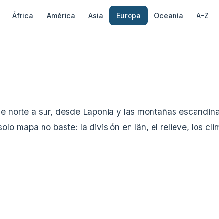
África
América
Asia
Europa
Oceanía
A-Z
de norte a sur, desde Laponia y las montañas escandina
 mapa no baste: la división en län, el relieve, los clima