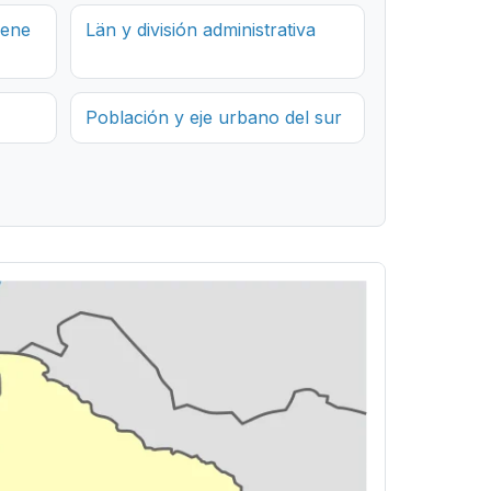
iene
Län y división administrativa
Población y eje urbano del sur