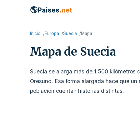
🌎
Paises
.net
Inicio
Europa
Suecia
Mapa
Mapa de Suecia
Suecia se alarga más de 1.500 kilómetros 
Oresund. Esa forma alargada hace que un solo
población cuentan historias distintas.