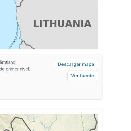
ämtland,
Descargar mapa
de primer nivel.
Ver fuente