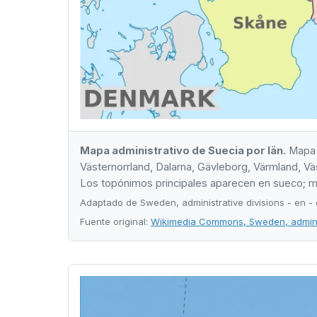
Mapa administrativo de Suecia por län.
Mapa d
Västernorrland, Dalarna, Gävleborg, Värmland, Väs
Los topónimos principales aparecen en sueco; ma
Adaptado de Sweden, administrative divisions - en 
Fuente original:
Wikimedia Commons, Sweden, administ