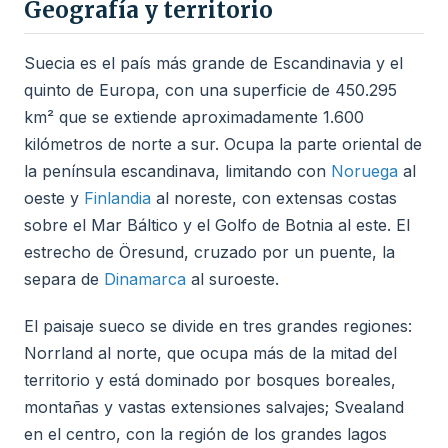
Geografía y territorio
Suecia es el país más grande de Escandinavia y el
quinto de Europa, con una superficie de 450.295
km² que se extiende aproximadamente 1.600
kilómetros de norte a sur. Ocupa la parte oriental de
la península escandinava, limitando con
Noruega
al
oeste y
Finlandia
al noreste, con extensas costas
sobre el Mar Báltico y el Golfo de Botnia al este. El
estrecho de Öresund, cruzado por un puente, la
separa de
Dinamarca
al suroeste.
El paisaje sueco se divide en tres grandes regiones:
Norrland al norte, que ocupa más de la mitad del
territorio y está dominado por bosques boreales,
montañas y vastas extensiones salvajes; Svealand
en el centro, con la región de los grandes lagos