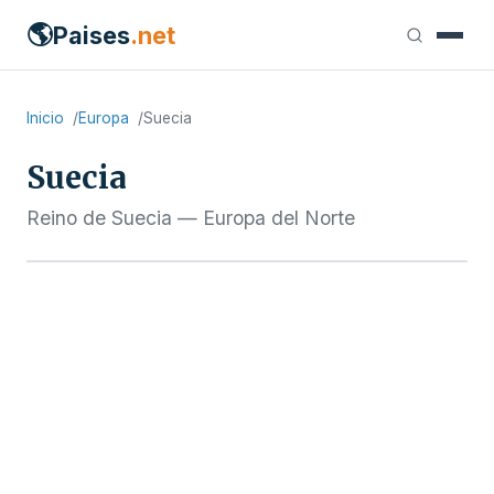
🌎
Paises
.net
Inicio
Europa
Suecia
Suecia
Reino de Suecia — Europa del Norte