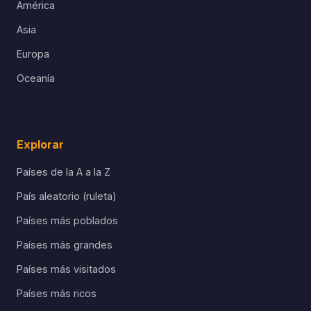
América
Asia
Europa
Oceanía
Explorar
Países de la A a la Z
País aleatorio (ruleta)
Países más poblados
Países más grandes
Países más visitados
Países más ricos