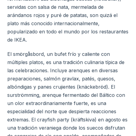
servidas con salsa de nata, mermelada de
arándanos rojos y puré de patatas, son quizá el
plato más conocido internacionalmente,
popularizado en todo el mundo por los restaurantes
de IKEA.
El smörgåsbord, un bufet frío y caliente con
múltiples platos, es una tradición culinaria típica de
las celebraciones. Incluye arenques en diversas
preparaciones, salmón gravlax, patés, quesos,
albóndigas y panes crujientes (knäckebröd). El
surströmming, arenque fermentado del Báltico con
un olor extraordinariamente fuerte, es una
especialidad del norte que despierta reacciones
extremas. El crayfish party (kräftskiva) en agosto es
una tradición veraniega donde los suecos disfrutan