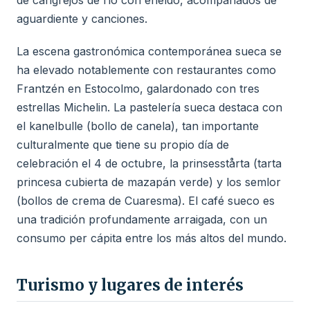
de cangrejos de río con eneldo, acompañados de
aguardiente y canciones.
La escena gastronómica contemporánea sueca se
ha elevado notablemente con restaurantes como
Frantzén en Estocolmo, galardonado con tres
estrellas Michelin. La pastelería sueca destaca con
el kanelbulle (bollo de canela), tan importante
culturalmente que tiene su propio día de
celebración el 4 de octubre, la prinsesstårta (tarta
princesa cubierta de mazapán verde) y los semlor
(bollos de crema de Cuaresma). El café sueco es
una tradición profundamente arraigada, con un
consumo per cápita entre los más altos del mundo.
Turismo y lugares de interés