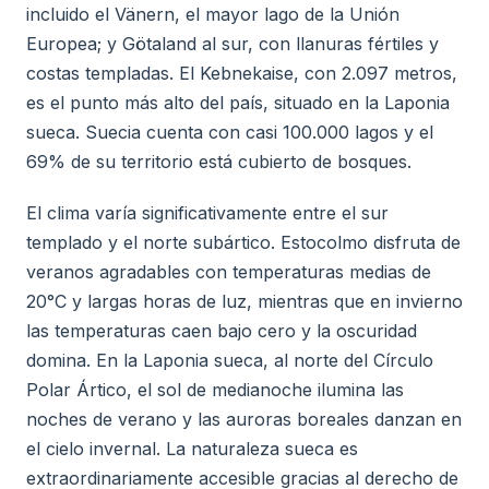
incluido el Vänern, el mayor lago de la Unión
Europea; y Götaland al sur, con llanuras fértiles y
costas templadas. El Kebnekaise, con 2.097 metros,
es el punto más alto del país, situado en la Laponia
sueca. Suecia cuenta con casi 100.000 lagos y el
69% de su territorio está cubierto de bosques.
El clima varía significativamente entre el sur
templado y el norte subártico. Estocolmo disfruta de
veranos agradables con temperaturas medias de
20°C y largas horas de luz, mientras que en invierno
las temperaturas caen bajo cero y la oscuridad
domina. En la Laponia sueca, al norte del Círculo
Polar Ártico, el sol de medianoche ilumina las
noches de verano y las auroras boreales danzan en
el cielo invernal. La naturaleza sueca es
extraordinariamente accesible gracias al derecho de