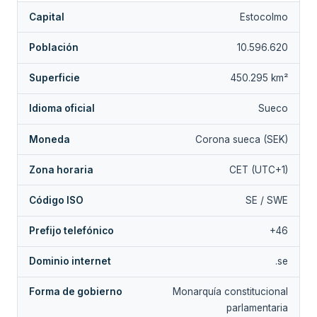
Capital
Estocolmo
Población
10.596.620
Superficie
450.295 km²
Idioma oficial
Sueco
Moneda
Corona sueca (SEK)
Zona horaria
CET (UTC+1)
Código ISO
SE / SWE
Prefijo telefónico
+46
Dominio internet
.se
Forma de gobierno
Monarquía constitucional
parlamentaria