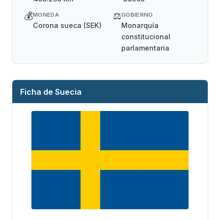
💰
⚖️
MONEDA
GOBIERNO
Corona sueca (SEK)
Monarquía
constitucional
parlamentaria
Ficha de Suecia