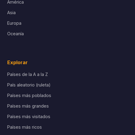
América
Asia
Europa
Oceanía
Explorar
Países de la A a la Z
País aleatorio (ruleta)
Países más poblados
Países más grandes
Países más visitados
Países más ricos