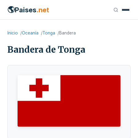
🌎
Paises
.net
Inicio
Oceanía
Tonga
Bandera
Bandera de Tonga