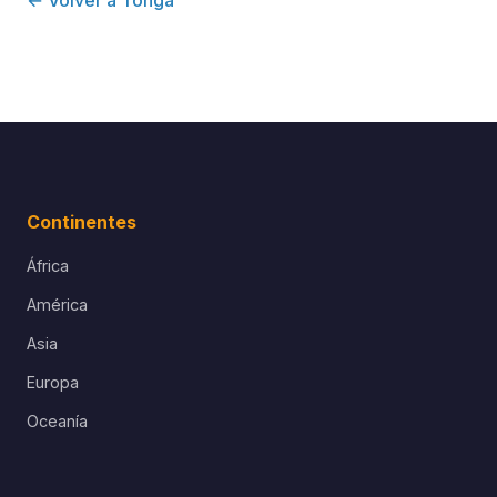
← Volver a Tonga
Continentes
África
América
Asia
Europa
Oceanía