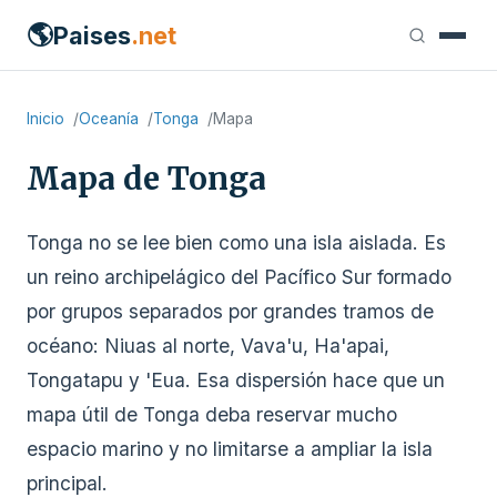
🌎
Paises
.net
Inicio
Oceanía
Tonga
Mapa
Mapa de Tonga
Tonga no se lee bien como una isla aislada. Es
un reino archipelágico del Pacífico Sur formado
por grupos separados por grandes tramos de
océano: Niuas al norte, Vava'u, Ha'apai,
Tongatapu y 'Eua. Esa dispersión hace que un
mapa útil de Tonga deba reservar mucho
espacio marino y no limitarse a ampliar la isla
principal.