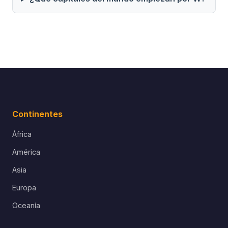
Continentes
África
América
Asia
Europa
Oceanía