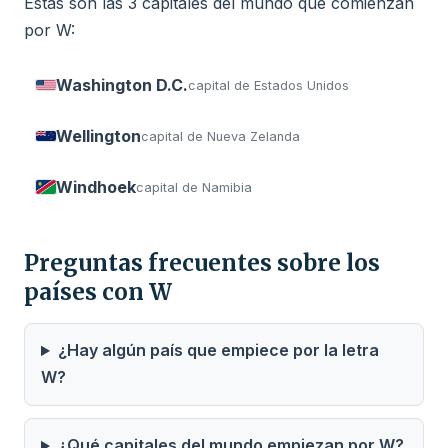
Estas son las 3 capitales del mundo que comienzan
por W:
Washington D.C.
capital de Estados Unidos
Wellington
capital de Nueva Zelanda
Windhoek
capital de Namibia
Preguntas frecuentes sobre los
países con W
¿Hay algún país que empiece por la letra
W?
¿Qué capitales del mundo empiezan por W?