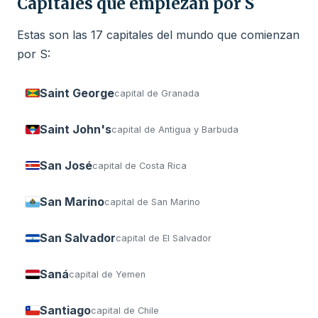
Capitales que empiezan por S
Estas son las 17 capitales del mundo que comienzan
por S:
Saint George
capital de Granada
Saint John's
capital de Antigua y Barbuda
San José
capital de Costa Rica
San Marino
capital de San Marino
San Salvador
capital de El Salvador
Saná
capital de Yemen
Santiago
capital de Chile