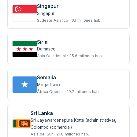
Singapur
Singapur
Sudeste Asiático · 6.1 millones hab.
Siria
Damasco
Asia Occidental · 25.6 millones hab.
Somalia
Mogadiscio
África Oriental · 19.7 millones hab.
Sri Lanka
Sri Jayawardenepura Kotte (administrativa),
Colombo (comercial)
Asia del Sur · 21.8 millones hab.