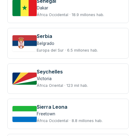
Senegal
Dakar
África Occidental · 18.9 millones hab.
Serbia
Belgrado
Europa del Sur · 6.5 millones hab.
Seychelles
Victoria
África Oriental · 123 mil hab.
Sierra Leona
Freetown
África Occidental · 8.8 millones hab.