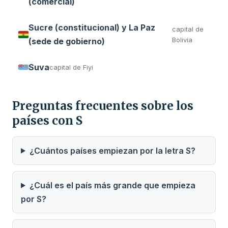
(comercial)
Sucre (constitucional) y La Paz
capital de
(sede de gobierno)
Bolivia
Suva
capital de Fiyi
Preguntas frecuentes sobre los
países con S
¿Cuántos países empiezan por la letra S?
¿Cuál es el país más grande que empieza
por S?