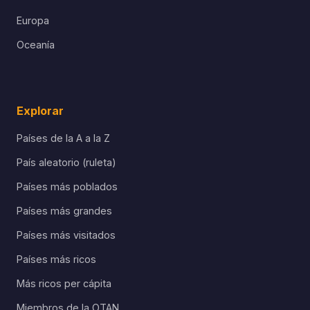
Europa
Oceanía
Explorar
Países de la A a la Z
País aleatorio (ruleta)
Países más poblados
Países más grandes
Países más visitados
Países más ricos
Más ricos per cápita
Miembros de la OTAN