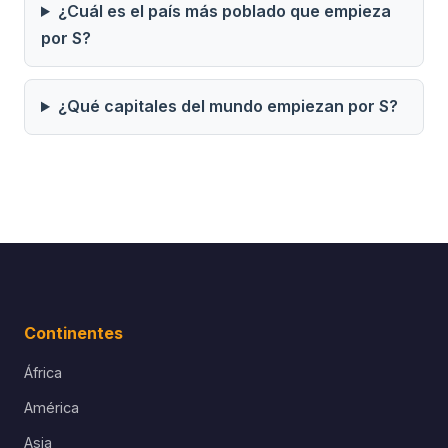
¿Cuál es el país más poblado que empieza
por S?
¿Qué capitales del mundo empiezan por S?
Continentes
África
América
Asia