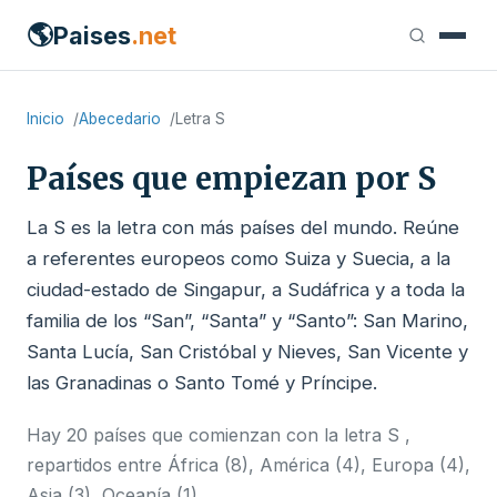
🌎
Paises
.net
Inicio
Abecedario
Letra S
Países que empiezan por S
La S es la letra con más países del mundo. Reúne
a referentes europeos como Suiza y Suecia, a la
ciudad-estado de Singapur, a Sudáfrica y a toda la
familia de los “San”, “Santa” y “Santo”: San Marino,
Santa Lucía, San Cristóbal y Nieves, San Vicente y
las Granadinas o Santo Tomé y Príncipe.
Hay 20 países que comienzan con la letra S ,
repartidos entre África (8), América (4), Europa (4),
Asia (3), Oceanía (1).