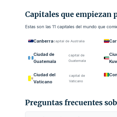
Capitales que empiezan 
Estas son las 11 capitales del mundo que com
Canberra
Car
capital de Australia
Ciudad de
Ciu
capital de
Guatemala
Guatemala
Kuw
Ciudad del
Con
capital de
Vaticano
Vaticano
Preguntas frecuentes sob