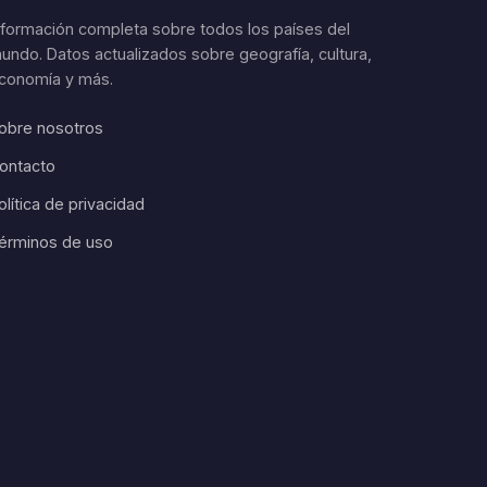
nformación completa sobre todos los países del
undo. Datos actualizados sobre geografía, cultura,
conomía y más.
obre nosotros
ontacto
olítica de privacidad
érminos de uso