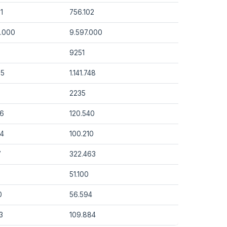
1
756.102
5.000
9.597.000
9251
35
1.141.748
2235
36
120.540
64
100.210
7
322.463
51.100
0
56.594
3
109.884