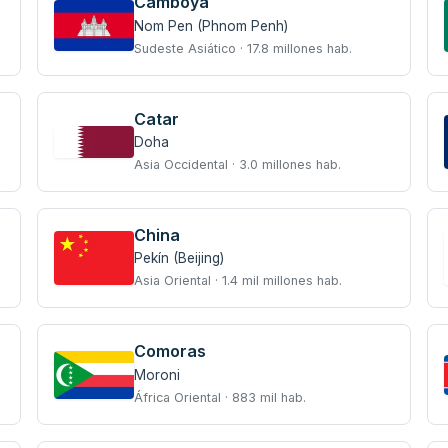
Camboya
Nom Pen (Phnom Penh)
Sudeste Asiático · 17.8 millones hab.
Catar
Doha
Asia Occidental · 3.0 millones hab.
China
Pekín (Beijing)
Asia Oriental · 1.4 mil millones hab.
Comoras
Moroni
África Oriental · 883 mil hab.