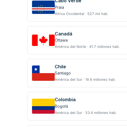
Cabo Verde
Praia
África Occidental · 527 mil hab.
Canadá
Ottawa
América del Norte · 41.7 millones hab.
Chile
Santiago
América del Sur · 19.9 millones hab.
Colombia
Bogotá
América del Sur · 53.4 millones hab.