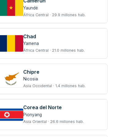
Camerún
Yaundé
África Central · 29.9 millones hab.
Chad
Yamena
África Central · 21.0 millones hab.
Chipre
Nicosia
Asia Occidental · 1.4 millones hab.
Corea del Norte
Pionyang
Asia Oriental · 26.6 millones hab.